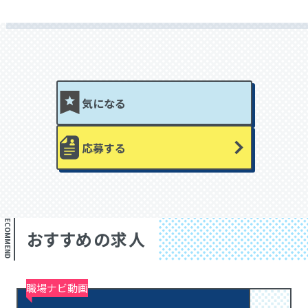
気になる
応募する
RECOMMEND
おすすめの求人
職場ナビ動画