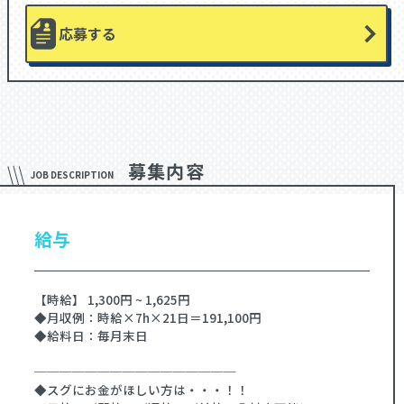
応募する
募集内容
JOB DESCRIPTION
給与
【時給】 1,300円 ~ 1,625円
◆月収例：時給×7h×21日＝191,100円
◆給料日：毎月末日
────────────────
◆スグにお金がほしい方は・・・！！