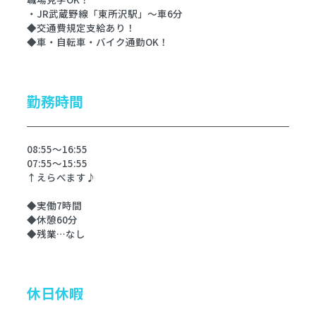
・JR武蔵野線「東所沢駅」～車6分
◆交通費規定支給あり！
◆車・自転車・バイク通勤OK！
勤務時間
08:55～16:55
07:55～15:55
↑えらべます♪
◆実働7時間
◆休憩60分
◆残業…なし
休日休暇