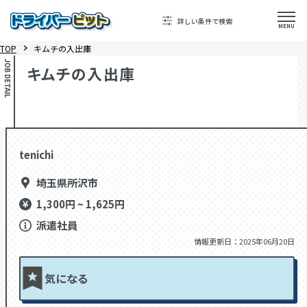
詳しい条件で検索
MENU
TOP
キムチの入出庫
JOB DETAIL
キムチの入出庫
tenichi
埼玉県所沢市
1,300円 ~ 1,625円
派遣社員
情報更新日：2025年06月20日
気になる