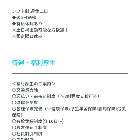
シフト制,週休二日
◆週5日勤務
◆有給休暇あり
※土日祝出勤可能な方歓迎！
※固定曜日休み
待遇・福利厚生
＜福利厚生のご案内＞
〇交通費支給
〇週払い・前払い制度（※8割程度支給可能）
〇退職金制度
〇各種保険完備（※健康保険/厚生年金保険/雇用保険/労災
保険）
〇有給休暇制度(年10日～)
〇お友達紹介制度
〇社員割引制度
〇表彰制度