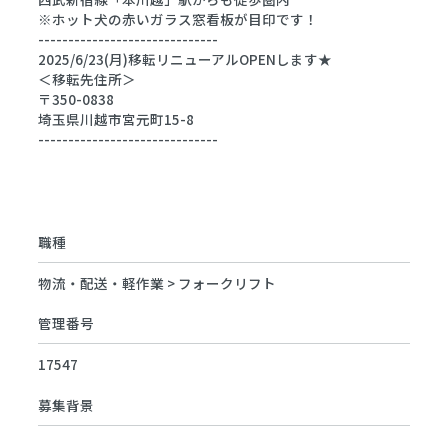
※ホット犬の赤いガラス窓看板が目印です！
------------------------------
2025/6/23(月)移転リニューアルOPENします★
＜移転先住所＞
〒350-0838
埼玉県川越市宮元町15-8
------------------------------
職種
物流・配送・軽作業 > フォークリフト
管理番号
17547
募集背景