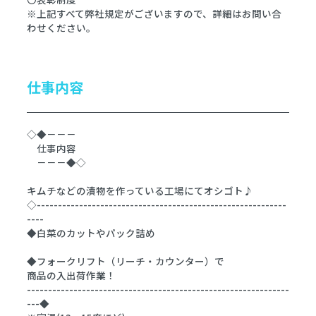
※上記すべて弊社規定がございますので、詳細はお問い合
わせください。
仕事内容
◇◆－－－
仕事内容
－－－◆◇
キムチなどの漬物を作っている工場にてオシゴト♪
◇-----------------------------------------------------------
----
◆白菜のカットやパック詰め
◆フォークリフト（リーチ・カウンター）で
商品の入出荷作業！
--------------------------------------------------------------
---◆