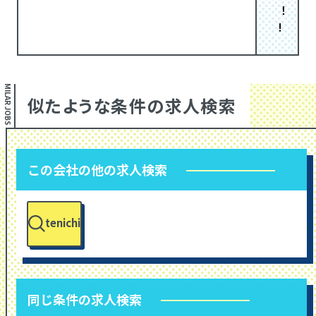
！
!
SIMILAR JOBS
似たような条件の求人検索
この会社の他の求人検索
tenichi
同じ条件の求人検索