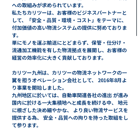
への取組みが求められています。
私たちカリツーは、お客様のビジネスパートナーと
して、「安全・品質・環境・コスト」をテーマに、
付加価値の高い物流システムの提供に努めておりま
す。
単にモノを運ぶ輸送にとどまらず、保管・仕分け・
流通加工機能を有した物流拠点を展開し、お客様の
経営の効率化に大きく貢献しております。
カリツー九州は、カリツーの物流ネットワークの一
翼を担うオペレーション会社として、 2016年8月よ
り事業を開始しました。
九州地区に於いては、自動車関連各社の進出 が進み
国内に於ける一大集積地へと成長を続ける中、 地元
に根ざした決め細やかな、 より良い物流サービスを
提供する為、 安全・品質への拘りを持った取組をし
て参ります。