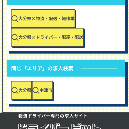
大分県×物流・配送・軽作業
大分県×ドライバー・配達・配送
同じ「エリア」の求人検索
大分県
中津市
物流ドライバー専門の求人サイト