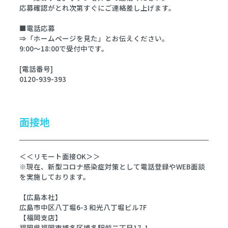
応募確認がとれ次第すぐにご連絡差し上げます。
■電話応募
⇒「ホームページを見た」とお伝えください。
9:00～18:00で受付中です。
[電話番号]
0120-939-393
面接地
＜＜リモート面接OK＞＞
※現在、新型コロナ感染症対策として電話登録やWEB面談
を実施しております。
【広島本社】
広島市中区八丁堀6-3 和光八丁堀ビル7F
【福岡支店】
福岡県福岡市博多区博多駅前二丁目17-1