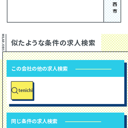
西
市
SIMILAR JOBS
似たような条件の求人検索
この会社の他の求人検索
tenichi
同じ条件の求人検索