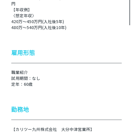
円
【年収例】
〈想定年収〉
420万～450万円(入社後5年)
480万～540万円(入社後10年)
雇用形態
職業紹介
試用期間：なし
定年：60歳
勤務地
【カリツー九州株式会社 大分中津営業所】