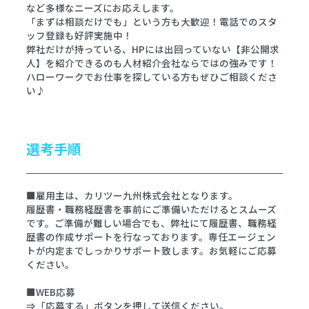
など多様なニーズにお応えします。
「まずは相談だけでも」という方も大歓迎！電話でのスタ
ッフ登録も好評実施中！
弊社だけが持っている、HPには出回っていない【非公開求
人】を紹介できるのも人材紹介会社ならではの強みです！
ハローワークでお仕事を探している方もぜひご相談くださ
い♪
選考手順
■雇用主は、カリツー九州株式会社となります。
履歴書・職務経歴書を事前にご準備いただけるとスムーズ
です。ご準備が難しい場合でも、弊社にて履歴書、職務経
歴書の作成サポートを行なっております。専任エージェン
トが内定までしっかりサポート致します。お気軽にご応募
ください。
■WEB応募
⇒「応募する」ボタンを押して送信ください。