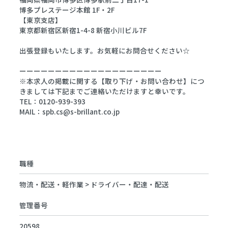
博多プレステージ本館 1F・2F
【東京支店】
東京都新宿区新宿1-4-8 新宿小川ビル7F
出張登録もいたします。お気軽にお問合せください☆
ーーーーーーーーーーーーーーーーーーーー
※本求人の掲載に関する【取り下げ・お問い合わせ】につ
きましては下記までご連絡いただけますと幸いです。
TEL：0120-939-393
MAIL：spb.cs@s-brillant.co.jp
職種
物流・配送・軽作業 > ドライバー・配達・配送
管理番号
20598