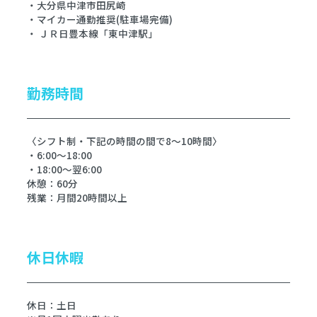
・大分県中津市田尻崎
・マイカー通勤推奨(駐車場完備)
・ ＪＲ日豊本線「東中津駅」
勤務時間
〈シフト制・下記の時間の間で8～10時間〉
・6:00～18:00
・18:00～翌6:00
休憩：60分
残業：月間20時間以上
休日休暇
休日：土日