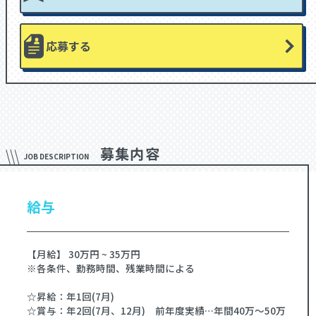
応募する
募集内容
JOB DESCRIPTION
給与
【月給】 30万円 ~ 35万円
※各条件、勤務時間、残業時間による
☆昇給：年1回(7月)
☆賞与：年2回(7月、12月) 前年度実績…年間40万～50万