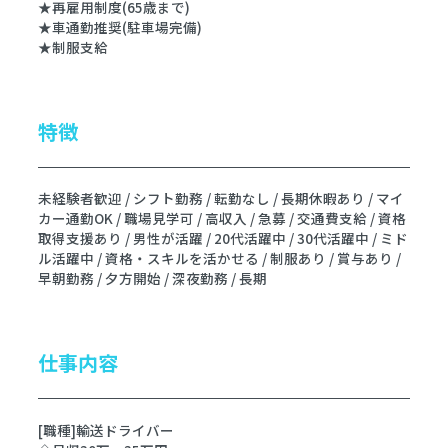
★再雇用制度(65歳まで)
★車通勤推奨(駐車場完備)
★制服支給
特徴
未経験者歓迎 / シフト勤務 / 転勤なし / 長期休暇あり / マイ
カー通勤OK / 職場見学可 / 高収入 / 急募 / 交通費支給 / 資格
取得支援あり / 男性が活躍 / 20代活躍中 / 30代活躍中 / ミド
ル活躍中 / 資格・スキルを活かせる / 制服あり / 賞与あり /
早朝勤務 / 夕方開始 / 深夜勤務 / 長期
仕事内容
[職種]輸送ドライバー