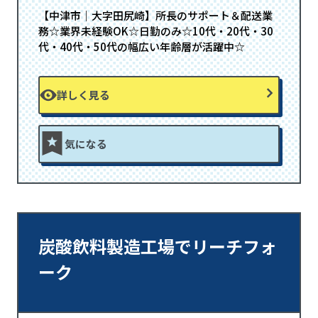
【中津市｜大字田尻崎】所長のサポート＆配送業
務☆業界未経験OK☆日勤のみ☆10代・20代・30
代・40代・50代の幅広い年齢層が活躍中☆
詳しく見る
気になる
炭酸飲料製造工場でリーチフォ
ーク