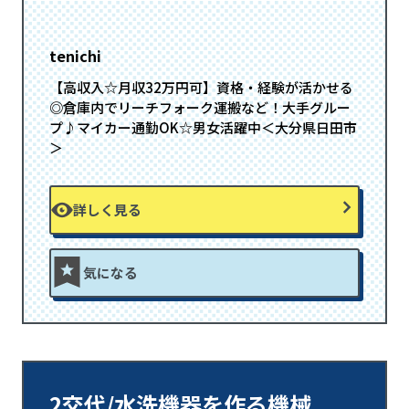
tenichi
【高収入☆月収32万円可】資格・経験が活かせる
◎倉庫内でリーチフォーク運搬など！大手グルー
プ♪マイカー通勤OK☆男女活躍中＜大分県日田市
＞
詳しく見る
気になる
2交代/水洗機器を作る機械