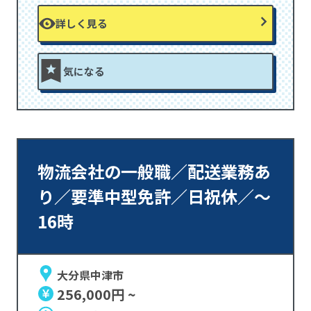
詳しく見る
気になる
物流会社の一般職／配送業務あ
り／要準中型免許／日祝休／～
16時
大分県中津市
256,000円 ~