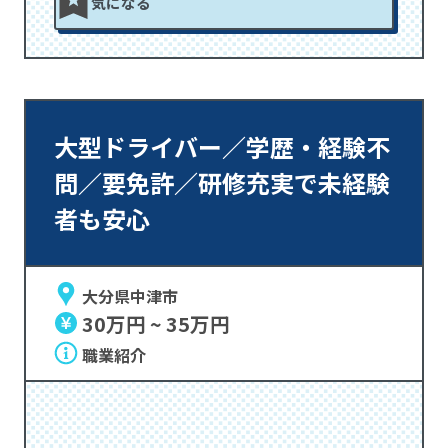
気になる
大型ドライバー／学歴・経験不
問／要免許／研修充実で未経験
者も安心
大分県中津市
30万円 ~ 35万円
職業紹介