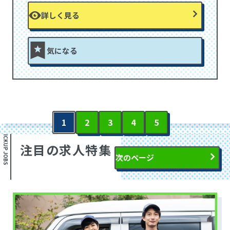
詳しく見る
気になる
1
2
3
4
5
PICKUP JOBS
注目の求人特集
次のページ