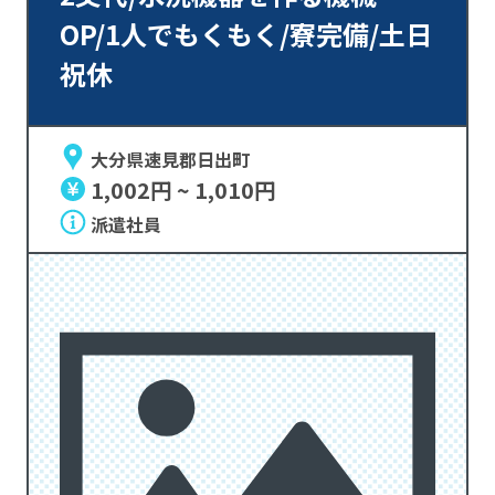
OP/1人でもくもく/寮完備/土日
祝休
大分県速見郡日出町
1,002円 ~ 1,010円
派遣社員