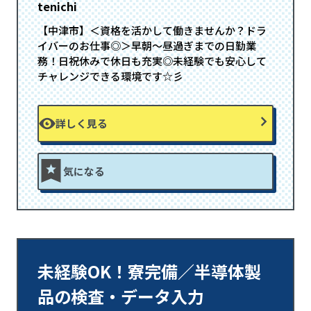
tenichi
【中津市】＜資格を活かして働きませんか？ドラ
イバーのお仕事◎＞早朝～昼過ぎまでの日勤業
務！日祝休みで休日も充実◎未経験でも安心して
チャレンジできる環境です☆彡
詳しく見る
気になる
未経験OK！寮完備／半導体製
品の検査・データ入力