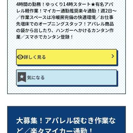
4時間の勤務！ゆっくり14時スタート★有名アパ
レル軽作業！マイカー通勤推奨楽々通勤！週2日～
／作業スペースは冷暖房完備の快適環境／お仕事
先増床でのオープニングスタッフ！アパレル商品
の袋から出したり、ハンガーへかけるカンタン作
業／スマホでカンタン登録！
詳しく見る
気になる
大募集！アパレル袋むき作業な
ど／楽々マイカー通勤！