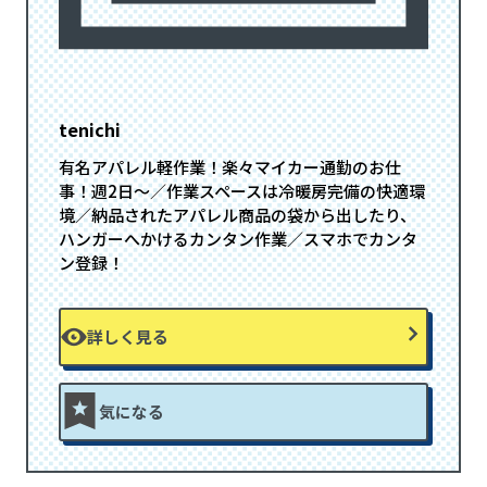
tenichi
有名アパレル軽作業！楽々マイカー通勤のお仕
事！週2日～／作業スペースは冷暖房完備の快適環
境／納品されたアパレル商品の袋から出したり、
ハンガーへかけるカンタン作業／スマホでカンタ
ン登録！
詳しく見る
気になる