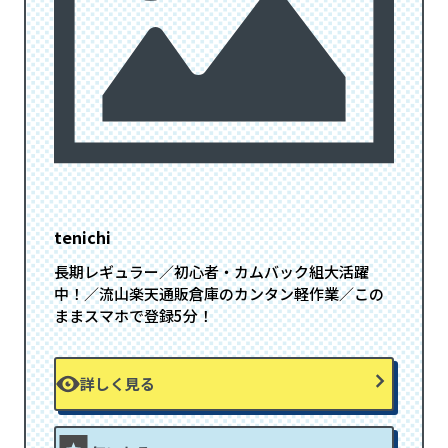
tenichi
長期レギュラー／初心者・カムバック組大活躍
中！／流山楽天通販倉庫のカンタン軽作業／この
ままスマホで登録5分！
詳しく見る