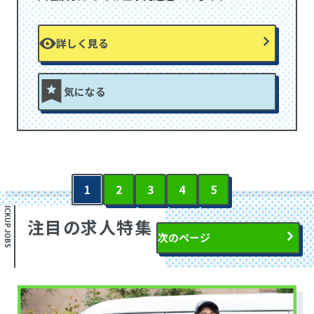
詳しく見る
気になる
1
2
3
4
5
PICKUP JOBS
注目の求人特集
次のページ