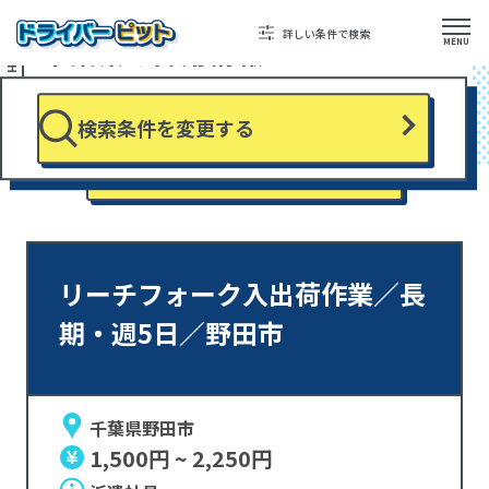
TOP
千葉県から検索
詳しい条件で検索
SEARCH RESULTS
千葉県の採用情報
MENU
検索条件を変更する
該当求人数 1,612 件中 1～10件 を表示
リーチフォーク入出荷作業／長
期・週5日／野田市
千葉県野田市
1,500円 ~ 2,250円